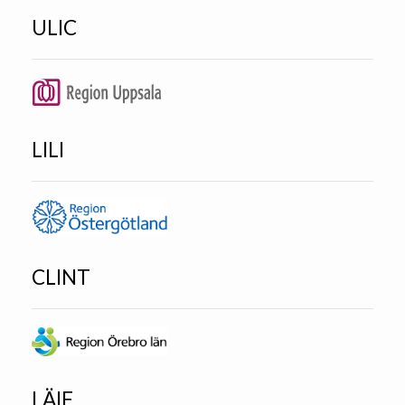
ULIC
LILI
CLINT
LÄIF