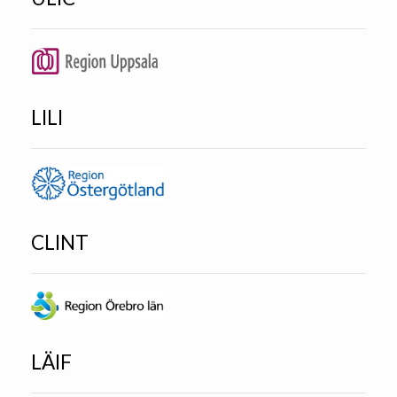
LILI
CLINT
LÄIF