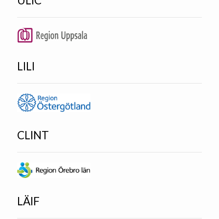
ULIC
LILI
CLINT
LÄIF