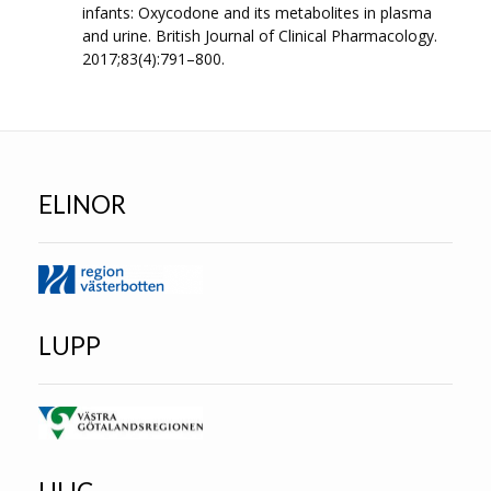
infants: Oxycodone and its metabolites in plasma
and urine. British Journal of Clinical Pharmacology.
2017;83(4):791–800.
ELINOR
LUPP