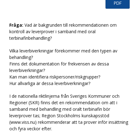
PDF
Fråga:
Vad är bakgrunden till rekommendationen om
kontroll av leverprover i samband med oral
terbinafinbehandling?
Vilka leverbiverkningar förekommer med den typen av
behandling?
Finns det dokumentation för frekvensen av dessa
leverbiverkningar?
Kan man identifiera riskpersoner/riskgrupper?
Hur allvarliga är dessa leverbiverkningar?
I de nationella riktlinjerna från Sveriges Kommuner och
Regioner (SKR) finns det en rekommendation om att i
samband med behandling med oralt terbinafin bör
leverprover tas; Region Stockholms kunskapsstöd
(www.viss.nu) rekommenderar att ta prover inför insättning
och fyra veckor efter.