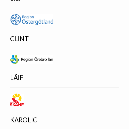
CLINT
LÄIF
KAROLIC