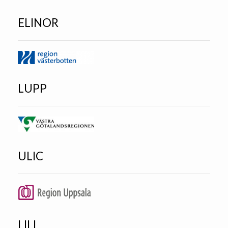
ELINOR
LUPP
ULIC
LILI