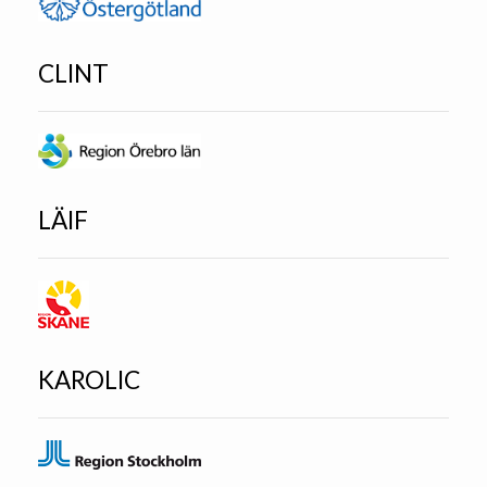
CLINT
LÄIF
KAROLIC