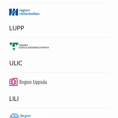
LUPP
ULIC
LILI