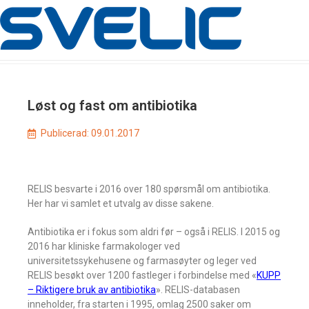
Løst og fast om antibiotika
Publicerad:
09.01.2017
RELIS besvarte i 2016 over 180 spørsmål om antibiotika.
Her har vi samlet et utvalg av disse sakene.
Antibiotika er i fokus som aldri før – også i RELIS. I 2015 og
2016 har kliniske farmakologer ved
universitetssykehusene og farmasøyter og leger ved
RELIS besøkt over 1200 fastleger i forbindelse med «
KUPP
– Riktigere bruk av antibiotika
». RELIS-databasen
inneholder, fra starten i 1995, omlag 2500 saker om