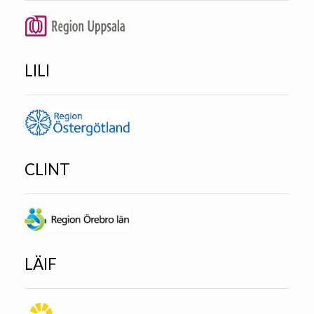
LILI
CLINT
LÄIF