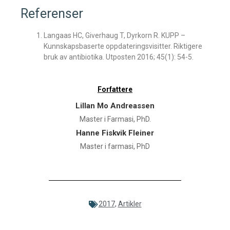
Referenser
Langaas HC, Giverhaug T, Dyrkorn R. KUPP –
Kunnskapsbaserte oppdateringsvisitter. Riktigere
bruk av antibiotika. Utposten 2016; 45(1): 54-5.
Forfattere
Lillan Mo Andreassen
Master i Farmasi, PhD.
Hanne Fiskvik Fleiner
Master i farmasi, PhD
2017
,
Artikler