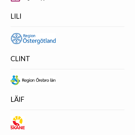
LILI
CLINT
LÄIF