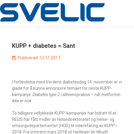
KUPP + diabetes = Sant
Publicerad:
13.11.2017
I forbindelse med Verdens diabetesdag 14. november er vi
glade for å kunne annonsere temaet for neste KUPP-
kampanje:
Diabetes type 2 i allmennpraksis – når metformin
ikke er nok
.
To tidligere vellykkede KUPP-kampanjer har bidratt til at
RELIS har fått midler av Helsedirektoratet og Helse- og
omsorgsdepartementet (HOD) til videreføring av KUPP i
2018. Fra omtrent mars 2018 vil fastleger bli tilbudt