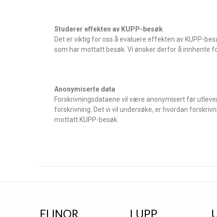
Studerer effekten av KUPP-besøk
Det er viktig for oss å evaluere effekten av KUPP-besø
som har mottatt besøk. Vi ønsker derfor å innhente f
Anonymiserte data
Forskrivningsdataene vil være anonymisert før utleveri
forskrivning. Det vi vil undersøke, er hvordan forsk
mottatt KUPP-besøk.
ELINOR
LUPP