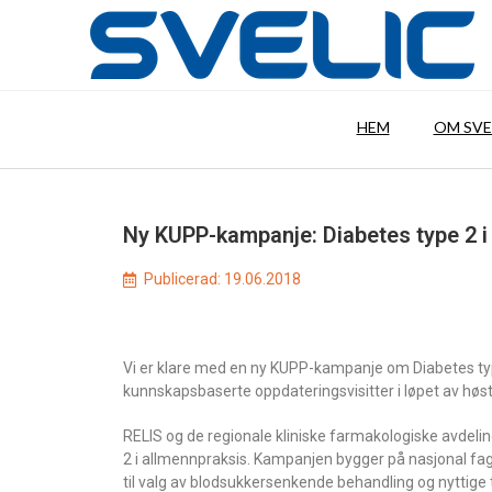
HEM
OM SVE
Ny KUPP-kampanje: Diabetes type 2 i
Publicerad:
19.06.2018
Vi er klare med en ny KUPP-kampanje om Diabetes type 
kunnskapsbaserte oppdateringsvisitter i løpet av høs
RELIS og de regionale kliniske farmakologiske avdel
2 i allmennpraksis. Kampanjen bygger på nasjonal fagl
til valg av blodsukkersenkende behandling og nyttige 