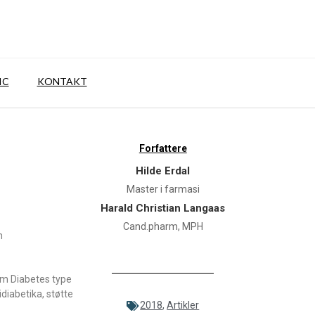
IC
KONTAKT
Forfattere
Hilde Erdal
Master i farmasi
Harald Christian Langaas
Cand.pharm, MPH
m
om Diabetes type
diabetika, støtte
2018
,
Artikler