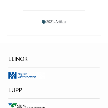
2021
,
Artikler
ELINOR
LUPP