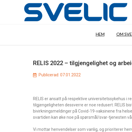
HEM
OM SVE
RELIS 2022 – tilgjengelighet og arb
Publicerad:
07.01.2022
RELIS er ansatt på respektive universitetssykehus i r
tilgjengeligheten dessverre er noe redusert. RELIS bis
bivirkningsmeldinger på Covid-19-vaksinene fra helsep
svartiden kan øke noe på spørsmål/svar-tjenesten vår
Vi mottar henvendelser som vanlig, og prioriterer he