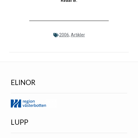
Kvaal B.
2006
,
Artikler
ELINOR
LUPP