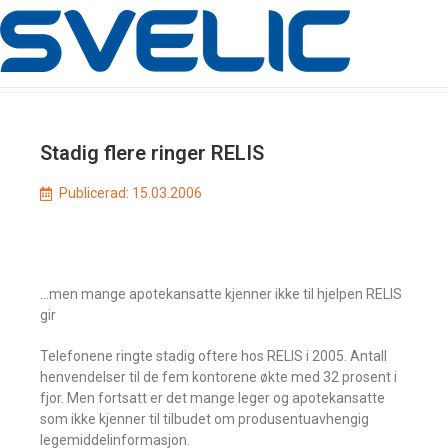
Stadig flere ringer RELIS
Publicerad:
15.03.2006
…men mange apotekansatte kjenner ikke til hjelpen RELIS
gir
Telefonene ringte stadig oftere hos RELIS i 2005. Antall
henvendelser til de fem kontorene økte med 32 prosent i
fjor. Men fortsatt er det mange leger og apotekansatte
som ikke kjenner til tilbudet om produsentuavhengig
legemiddelinformasjon.