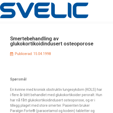
Smertebehandling av
glukokortikoidindusert osteoporose
Publicerad:
15.04.1998
Spørsmål
En kvinne med kronisk obstruktiv lungesykdom (KOLS) har
i flere år blitt behandlet med glukokortikoider peroralt. Hun
har nå fått glukokortikoidindusert osteoporose, og er i
tillegg plaget med store smerter. Pasienten bruker
Paralgin Forte® (paracetamol og kodein) tabletter og