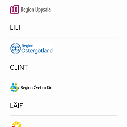
LILI
CLINT
LÄIF