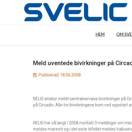
HEM
OM SVE
Meld uventede bivirkninger på Circa
Publicerad:
18.06.2008
RELIS ønsker meldt sentralnervøse bivirkninger på Circ
på Circadin. Alle tre bivirkningene kom ved oppstart 
RELIS har så langt i 2008 mottatt 3 meldinger om misten
meldes mareritt og i det siste tilfellet meldes hallus