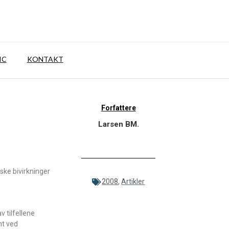
IC
KONTAKT
Forfattere
Larsen BM.
ske bivirkninger
2008
,
Artikler
v tilfellene
nt ved