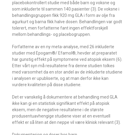
placebokontrollert studie med både barn og voksne og
som inkluderte til sammen 140 pasienter (3). De voksne i
behandlingsgruppen fikk 920 mg GLA i form av olje fra
agurkurt og barna fikk halve dosen. Behandlingen var godt
tolerert, men forfatterne fant ingen effektforskjell
mellom behandlings- og placebogruppen.
Forfatterne av en ny meta-analyse, med 26 inkluderte
studier med Epogam®/ Efamol®, hevder at preparatet
har gunstig effekt på symptomene ved atopisk eksem (6).
Etter vårt syn må resultatene fra denne studien tolkes
med varsomhet da en stor andel av de inkluderte studiene
i analysen er upubliserte, og at man derfor ikke kan
vurdere kvaliteten på disse studiene.
Det er vanskelig å dokumentere at behandling med GLA
ikke kan gi en statistisk signifikant effekt på atopisk
eksem, men de negative resultatene i de største
produsentuavhengige studiene viser at en eventuell
effekt er så liten at den neppe vil være klinisk relevant (3).
Dokumentasjon og doser hos barn