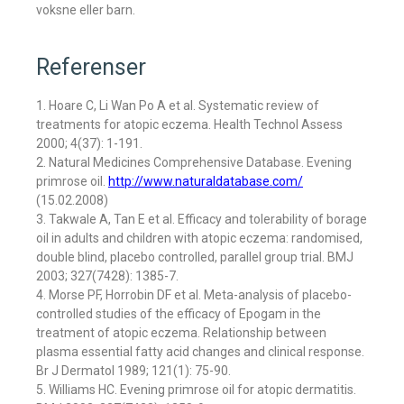
voksne eller barn.
Referenser
1. Hoare C, Li Wan Po A et al. Systematic review of
treatments for atopic eczema. Health Technol Assess
2000; 4(37): 1-191.
2. Natural Medicines Comprehensive Database. Evening
primrose oil.
http://www.naturaldatabase.com/
(15.02.2008)
3. Takwale A, Tan E et al. Efficacy and tolerability of borage
oil in adults and children with atopic eczema: randomised,
double blind, placebo controlled, parallel group trial. BMJ
2003; 327(7428): 1385-7.
4. Morse PF, Horrobin DF et al. Meta-analysis of placebo-
controlled studies of the efficacy of Epogam in the
treatment of atopic eczema. Relationship between
plasma essential fatty acid changes and clinical response.
Br J Dermatol 1989; 121(1): 75-90.
5. Williams HC. Evening primrose oil for atopic dermatitis.