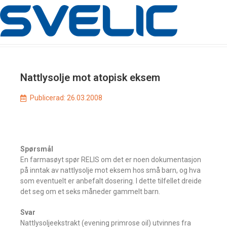
Nattlysolje mot atopisk eksem
Publicerad:
26.03.2008
Spørsmål
En farmasøyt spør RELIS om det er noen dokumentasjon
på inntak av nattlysolje mot eksem hos små barn, og hva
som eventuelt er anbefalt dosering. I dette tilfellet dreide
det seg om et seks måneder gammelt barn.
Svar
Nattlysoljeekstrakt (evening primrose oil) utvinnes fra