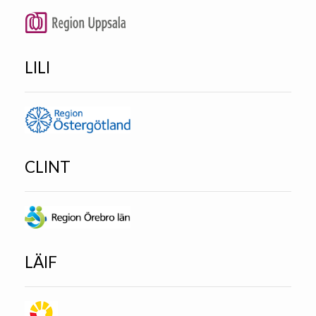
LILI
CLINT
LÄIF