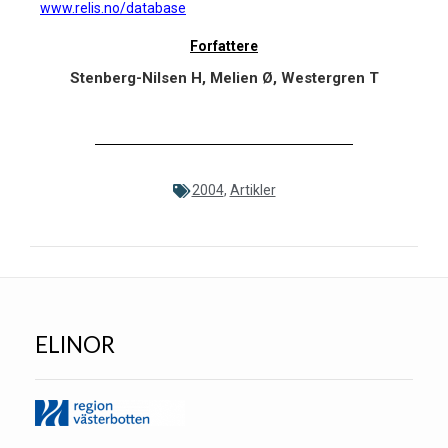
www.relis.no/database
Forfattere
Stenberg-Nilsen H, Melien Ø, Westergren T
2004
,
Artikler
ELINOR