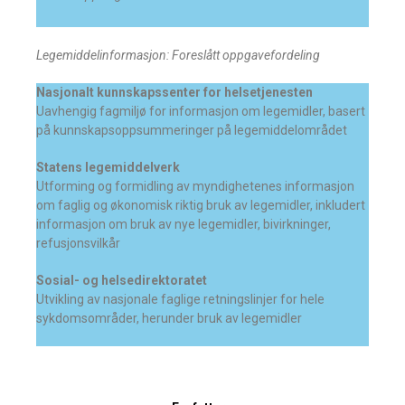
Legemiddelinformasjon: Foreslått oppgavefordeling
Nasjonalt kunnskapssenter for helsetjenesten
Uavhengig fagmiljø for informasjon om legemidler, basert
på kunnskapsoppsummeringer på legemiddelområdet
Statens legemiddelverk
Utforming og formidling av myndighetenes informasjon
om faglig og økonomisk riktig bruk av legemidler, inkludert
informasjon om bruk av nye legemidler, bivirkninger,
refusjonsvilkår
Sosial- og helsedirektoratet
Utvikling av nasjonale faglige retningslinjer for hele
sykdomsområder, herunder bruk av legemidler