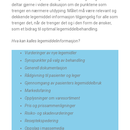
deltar gjerne i videre diskusjon om de punktene som
trenger en nærmere utdyping. Målet må være relevant og
dekkende legemiddel-informasjon tilgjengelig for alle som
trenger det, når de trenger det og i den form de ønsker,
som et bidrag til optimal legemiddelbehandling.
Hva kan kalles legemiddelinformasjon?
Vurderinger av nye legemidler
Synspunkter på valg av behandling
Generell dokumentasjon
Rådgivning til pasienter og leger
Gjennomgang av pasienters legemiddelbruk
Markedsføring
Opplysninger om varesortiment
Pris og prissammenligninger
Risiko- og skadevurderinger
Reseptekspedering
Oppslag i massemedia