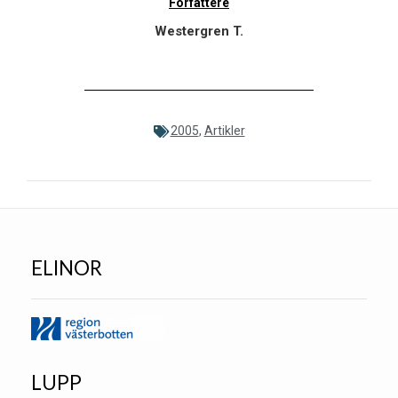
Forfattere
Westergren T.
2005
,
Artikler
ELINOR
LUPP