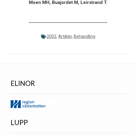
Moen MH, Buajordet M, Leirstrand T.
2002
,
Artikler
,
Behandling
ELINOR
LUPP