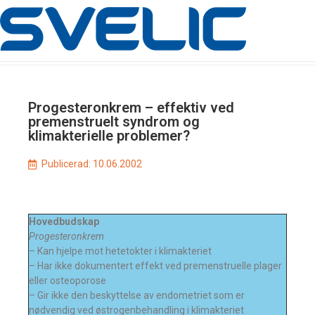
Progesteronkrem – effektiv ved
premenstruelt syndrom og
klimakterielle problemer?
Publicerad:
10.06.2002
Hovedbudskap
Progesteronkrem
– Kan hjelpe mot hetetokter i klimakteriet
– Har ikke dokumentert effekt ved premenstruelle plager
eller osteoporose
– Gir ikke den beskyttelse av endometriet som er
nødvendig ved østrogenbehandling i klimakteriet