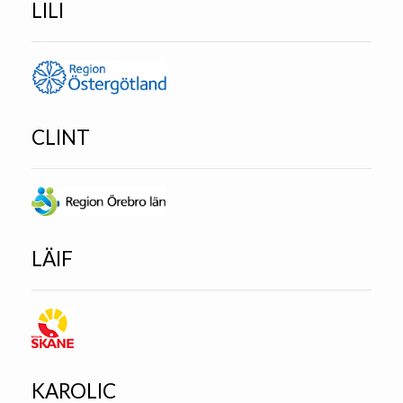
LILI
CLINT
LÄIF
KAROLIC