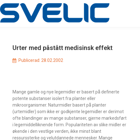
Urter med påstått medisinsk effekt
Publicerad:
28.02.2002
Mange gamle og nye legemidler er basert på definerte
potente substanser isolert fra planter eller
mikroorganismer. Naturmidler basert på planter
(urtemidler) som ikke er godkjente legemidler er derimot
ofte blandinger av mange substanser, gjerne markedsført
i legemiddelliknende form. Populariteten av slike midler er
økende i den vestlige verden, ikke minst blant
ressurssterke og velutdannede mennesker. Mange