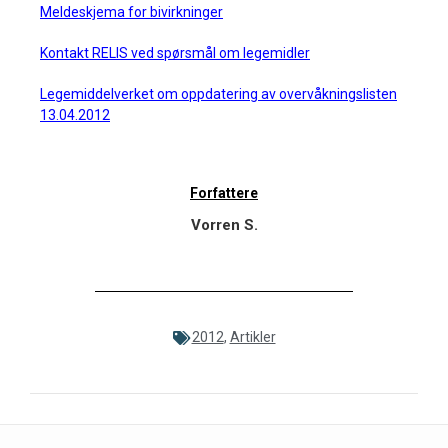
Meldeskjema for bivirkninger
Kontakt RELIS ved spørsmål om legemidler
Legemiddelverket om oppdatering av overvåkningslisten
13.04.2012
Forfattere
Vorren S.
2012
,
Artikler