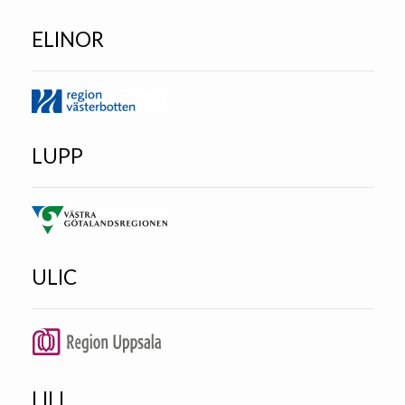
ELINOR
LUPP
ULIC
LILI