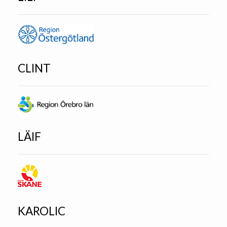
CLINT
LÄIF
KAROLIC