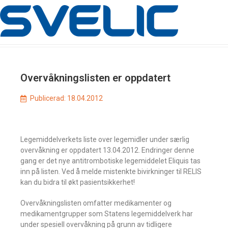
Overvåkningslisten er oppdatert
Publicerad:
18.04.2012
Legemiddelverkets liste over legemidler under særlig
overvåkning er oppdatert 13.04.2012. Endringer denne
gang er det nye antitrombotiske legemiddelet Eliquis tas
inn på listen. Ved å melde mistenkte bivirkninger til RELIS
kan du bidra til økt pasientsikkerhet!
Overvåkningslisten omfatter medikamenter og
medikamentgrupper som Statens legemiddelverk har
under spesiell overvåkning på grunn av tidligere