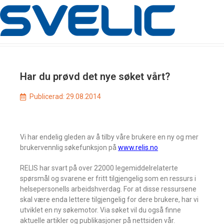
Har du prøvd det nye søket vårt?
Publicerad:
29.08.2014
Vi har endelig gleden av å tilby våre brukere en ny og mer
brukervennlig søkefunksjon på
www.relis.no
RELIS har svart på over 22000 legemiddelrelaterte
spørsmål og svarene er fritt tilgjengelig som en ressurs i
helsepersonells arbeidshverdag. For at disse ressursene
skal være enda lettere tilgjengelig for dere brukere, har vi
utviklet en ny søkemotor. Via søket vil du også finne
aktuelle artikler og publikasjoner på nettsiden vår.