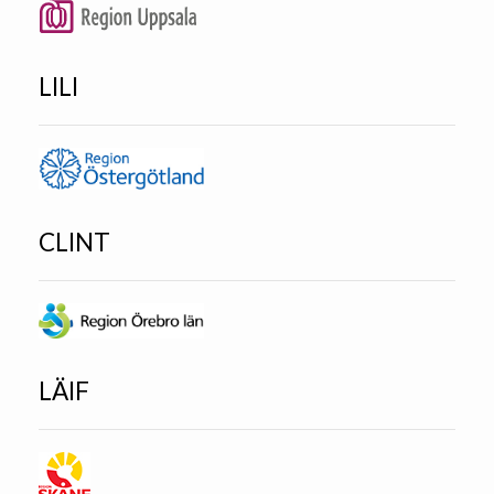
LILI
CLINT
LÄIF