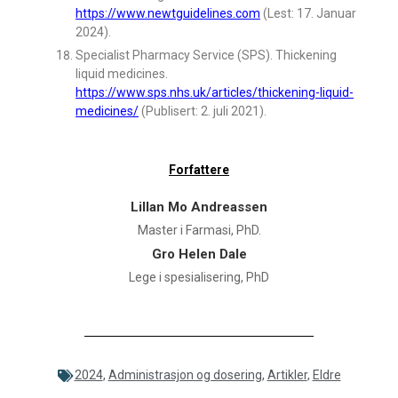
https://www.newtguidelines.com
(Lest: 17. Januar
2024).
Specialist Pharmacy Service (SPS). Thickening
liquid medicines.
https://www.sps.nhs.uk/articles/thickening-liquid-
medicines/
(Publisert: 2. juli 2021).
Forfattere
Lillan Mo Andreassen
Master i Farmasi, PhD.
Gro Helen Dale
Lege i spesialisering, PhD
2024
,
Administrasjon og dosering
,
Artikler
,
Eldre