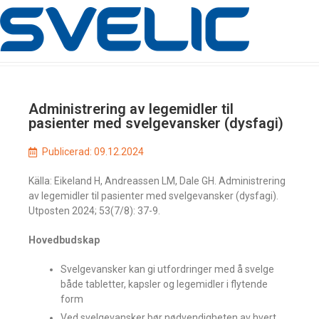
Administrering av legemidler til
pasienter med svelgevansker (dysfagi)
Publicerad:
09.12.2024
Källa: Eikeland H, Andreassen LM, Dale GH. Administrering
av legemidler til pasienter med svelgevansker (dysfagi).
Utposten 2024; 53(7/8): 37-9.
Hovedbudskap
Svelgevansker kan gi utfordringer med å svelge
både tabletter, kapsler og legemidler i flytende
form
Ved svelgevansker bør nødvendigheten av hvert