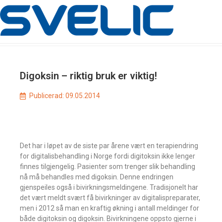
Digoksin – riktig bruk er viktig!
Publicerad:
09.05.2014
Det har i løpet av de siste par årene vært en terapiendring
for digitalisbehandling i Norge fordi digitoksin ikke lenger
finnes tilgjengelig. Pasienter som trenger slik behandling
nå må behandles med digoksin. Denne endringen
gjenspeiles også i bivirkningsmeldingene. Tradisjonelt har
det vært meldt svært få bivirkninger av digitalispreparater,
men i 2012 så man en kraftig økning i antall meldinger for
både digitoksin og digoksin. Bivirkningene oppsto gjerne i