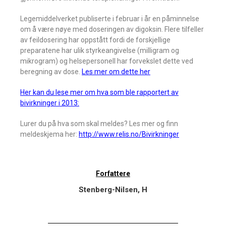
Legemiddelverket publiserte i februar i år en påminnelse
om å være nøye med doseringen av digoksin. Flere tilfeller
av feildosering har oppstått fordi de forskjellige
preparatene har ulik styrkeangivelse (milligram og
mikrogram) og helsepersonell har forvekslet dette ved
beregning av dose.
Les mer om dette her
Her kan du lese mer om hva som ble rapportert av
bivirkninger i 2013:
Lurer du på hva som skal meldes? Les mer og finn
meldeskjema her:
http://www.relis.no/Bivirkninger
Forfattere
Stenberg-Nilsen, H