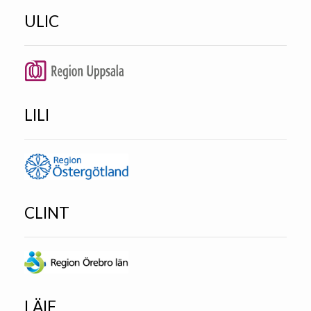
ULIC
LILI
CLINT
LÄIF