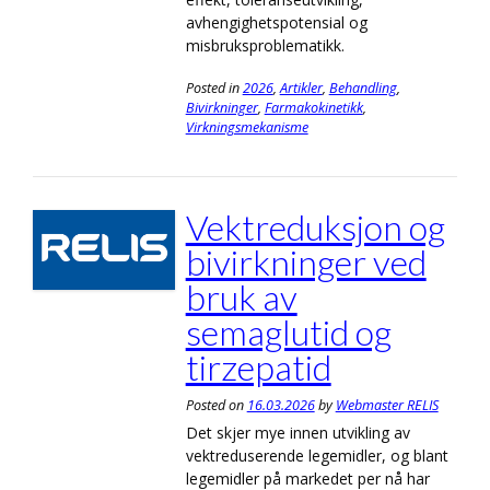
avhengighetspotensial og
misbruksproblematikk.
Posted in
2026
,
Artikler
,
Behandling
,
Bivirkninger
,
Farmakokinetikk
,
Virkningsmekanisme
Vektreduksjon og
bivirkninger ved
bruk av
semaglutid og
tirzepatid
Posted on
16.03.2026
by
Webmaster RELIS
Det skjer mye innen utvikling av
vektreduserende legemidler, og blant
legemidler på markedet per nå har