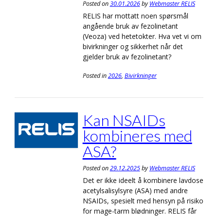
Posted on
30.01.2026
by
Webmaster RELIS
RELIS har mottatt noen spørsmål
angående bruk av fezolinetant
(Veoza) ved hetetokter. Hva vet vi om
bivirkninger og sikkerhet når det
gjelder bruk av fezolinetant?
Posted in
2026
,
Bivirkninger
Kan NSAIDs
kombineres med
ASA?
Posted on
29.12.2025
by
Webmaster RELIS
Det er ikke ideelt å kombinere lavdose
acetylsalisylsyre (ASA) med andre
NSAIDs, spesielt med hensyn på risiko
for mage-tarm blødninger. RELIS får