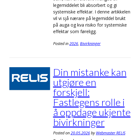
legemiddelet bli absorbert og gi
systemiske effektar. I denne artikkelen
vil vi sjå nærare på legemiddel brukt
på auga og kva risiko for systemiske
effektar som føreligg.
Posted in
2026
,
Bivirkninger
Din mistanke kan
utgjøre en
forskjell:
Fastlegens rolle i
å oppdage ukjente
bivirkninger
Posted on
20.05.2026
by
Webmaster RELIS