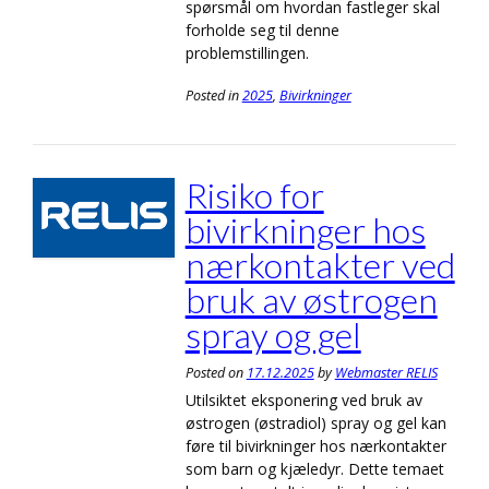
spørsmål om hvordan fastleger skal
forholde seg til denne
problemstillingen.
Posted in
2025
,
Bivirkninger
Risiko for
bivirkninger hos
nærkontakter ved
bruk av østrogen
spray og gel
Posted on
17.12.2025
by
Webmaster RELIS
Utilsiktet eksponering ved bruk av
østrogen (østradiol) spray og gel kan
føre til bivirkninger hos nærkontakter
som barn og kjæledyr. Dette temaet