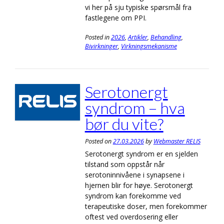
vi her på sju typiske spørsmål fra
fastlegene om PPI.
Posted in
2026
,
Artikler
,
Behandling
,
Bivirkninger
,
Virkningsmekanisme
Serotonergt
syndrom – hva
bør du vite?
Posted on
27.03.2026
by
Webmaster RELIS
Serotonergt syndrom er en sjelden
tilstand som oppstår når
serotoninnivåene i synapsene i
hjernen blir for høye. Serotonergt
syndrom kan forekomme ved
terapeutiske doser, men forekommer
oftest ved overdosering eller