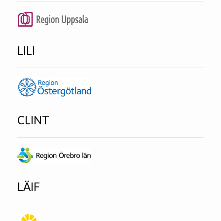
LILI
CLINT
LÄIF