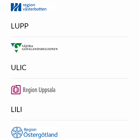
LUPP
ULIC
LILI