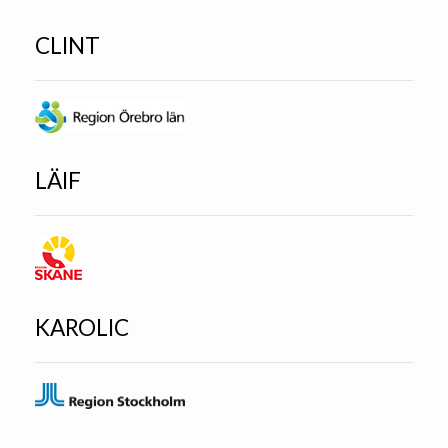
CLINT
LÄIF
KAROLIC