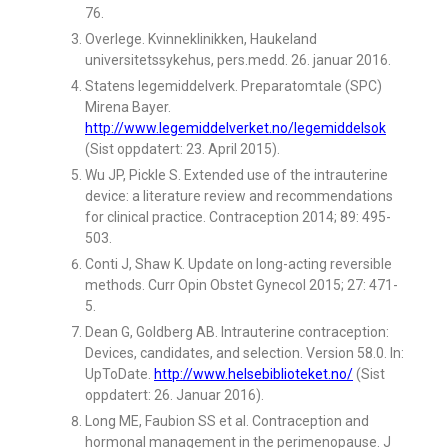
76.
Overlege. Kvinneklinikken, Haukeland
universitetssykehus, pers.medd. 26. januar 2016.
Statens legemiddelverk. Preparatomtale (SPC)
Mirena Bayer.
http://www.legemiddelverket.no/legemiddelsok
(Sist oppdatert: 23. April 2015).
Wu JP, Pickle S. Extended use of the intrauterine
device: a literature review and recommendations
for clinical practice. Contraception 2014; 89: 495-
503.
Conti J, Shaw K. Update on long-acting reversible
methods. Curr Opin Obstet Gynecol 2015; 27: 471-
5.
Dean G, Goldberg AB. Intrauterine contraception:
Devices, candidates, and selection. Version 58.0. In:
UpToDate.
http://www.helsebiblioteket.no/
(Sist
oppdatert: 26. Januar 2016).
Long ME, Faubion SS et al. Contraception and
hormonal management in the perimenopause. J