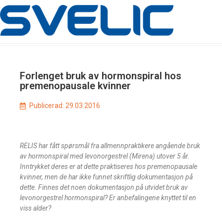
Forlenget bruk av hormonspiral hos
premenopausale kvinner
Publicerad:
29.03.2016
RELIS har fått spørsmål fra allmennpraktikere angående bruk
av hormonspiral med levonorgestrel (Mirena) utover 5 år.
Inntrykket deres er at dette praktiseres hos premenopausale
kvinner, men de har ikke funnet skriftlig dokumentasjon på
dette. Finnes det noen dokumentasjon på utvidet bruk av
levonorgestrel hormonspiral? Er anbefalingene knyttet til en
viss alder?