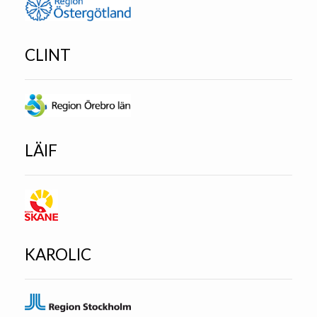
CLINT
LÄIF
KAROLIC