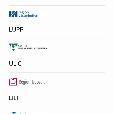
LUPP
ULIC
LILI