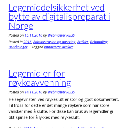
Legemiddelsikkerhet ved
bytte av digitalispreparat i
Norge
Posted on
15.11.2016
by
Webmaster RELIS
Posted in
2016
,
Administrasjon og dosering
,
Artikler
,
Behandling
,
Bivirkninger
Tagged
importerte_artikler
Legemidler for
røykeavvenning
Posted on
14.11.2016
by
Webmaster RELIS
Helsegevinsten ved røykeslutt er stor og godt dokumentert.
Til tross for dette er det mange røykere som har store
vansker med å slutte. For disse kan bruk av legemidler gi
økt sjanse for å lykkes med røykeslutt.