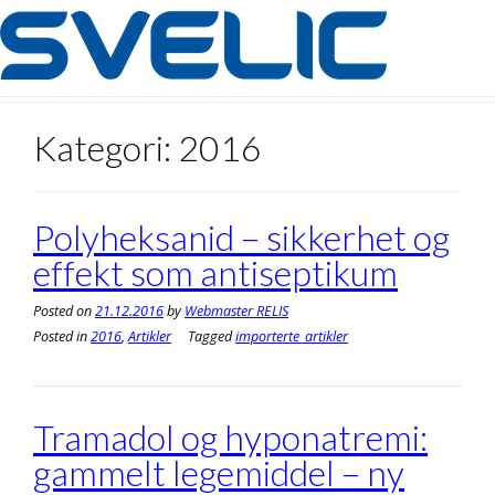
Skip
to
content
Kategori:
2016
Polyheksanid – sikkerhet og
effekt som antiseptikum
Posted on
21.12.2016
by
Webmaster RELIS
Posted in
2016
,
Artikler
Tagged
importerte_artikler
Tramadol og hyponatremi:
gammelt legemiddel – ny