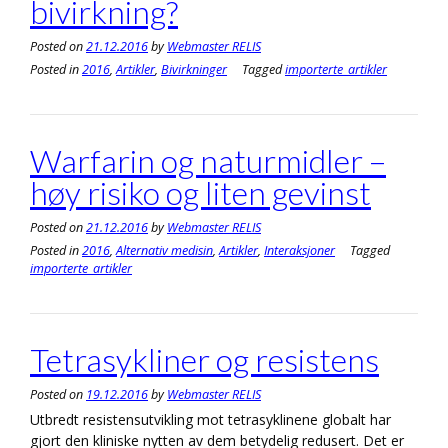
bivirkning?
Posted on
21.12.2016
by
Webmaster RELIS
Posted in
2016
,
Artikler
,
Bivirkninger
Tagged
importerte_artikler
Warfarin og naturmidler –
høy risiko og liten gevinst
Posted on
21.12.2016
by
Webmaster RELIS
Posted in
2016
,
Alternativ medisin
,
Artikler
,
Interaksjoner
Tagged
importerte_artikler
Tetrasykliner og resistens
Posted on
19.12.2016
by
Webmaster RELIS
Utbredt resistensutvikling mot tetrasyklinene globalt har
gjort den kliniske nytten av dem betydelig redusert. Det er