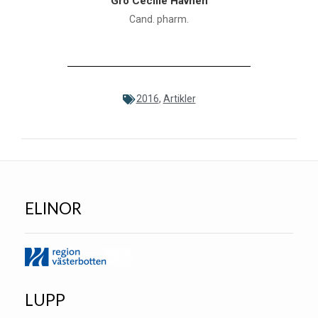
Gro Cecilie Havnen
Cand. pharm.
2016
,
Artikler
ELINOR
LUPP