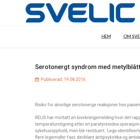
HEM
OM SVE
Serotonergt syndrom med metylblåt
Publicerad:
19.08.2016
Risiko for alvorlige serotonerge reaksjoner hos pasien
RELIS har mottatt en bivirkningsmelding hvor det rap
temperaturstigning etter en paratyreoidea operasjon h
sykehusopphold, men ble restituert. Lege identifise
flere legemidler fast, deriblant antipsykotika og antid