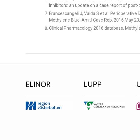
inhibitors: an update on a case report of post
Francescangeli J, Vaida S et al. Perioperativ
Methylene Blue. Am J Case Rep. 2016 May 23;
Clinical Pharmacology 2016 database. Methyle
ELINOR
LUPP