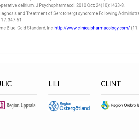
-operative delirium. J Psychopharmacol. 2010 Oct; 24(10):1433-8.
e Diagnosis and Treatment of Serotonergt syndrome Following Administra
 17: 347-51.
ne Blue. Gold Standard, Inc.
http://www.clinicalpharmacology.com/
(11.
ULIC
LILI
CLINT