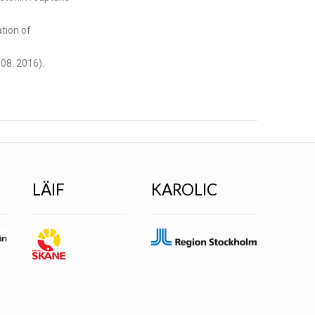
tion of
 08. 2016).
LÄIF
KAROLIC