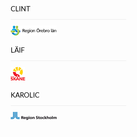
CLINT
LÄIF
KAROLIC