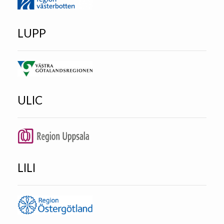
LUPP
ULIC
LILI