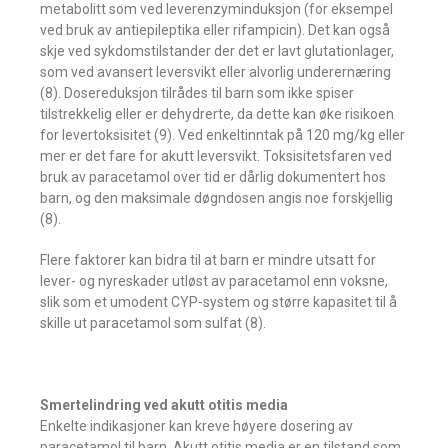
metabolitt som ved leverenzyminduksjon (for eksempel
ved bruk av antiepileptika eller rifampicin). Det kan også
skje ved sykdomstilstander der det er lavt glutationlager,
som ved avansert leversvikt eller alvorlig underernæring
(8). Dosereduksjon tilrådes til barn som ikke spiser
tilstrekkelig eller er dehydrerte, da dette kan øke risikoen
for levertoksisitet (9). Ved enkeltinntak på 120 mg/kg eller
mer er det fare for akutt leversvikt. Toksisitetsfaren ved
bruk av paracetamol over tid er dårlig dokumentert hos
barn, og den maksimale døgndosen angis noe forskjellig
(8).
Flere faktorer kan bidra til at barn er mindre utsatt for
lever- og nyreskader utløst av paracetamol enn voksne,
slik som et umodent CYP-system og større kapasitet til å
skille ut paracetamol som sulfat (8).
Smertelindring ved akutt otitis media
Enkelte indikasjoner kan kreve høyere dosering av
paracetamol til barn. Akutt otitis media er en tilstand som