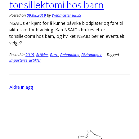
tonsillektomi hos barn
Posted on
09.08.2019
by
Webmaster RELIS
NSAIDs er kjent for å kunne påvirke blodplater og føre til
økt risiko for blødning. Kan NSAIDs brukes etter
tonsillektomi hos barn, og hvilket NSAID bør en eventuelt
velge?
Posted in
2019
,
Artikler
,
Barn
,
Behandling
,
Bivirkninger
Tagged
importerte_artikler
Inläggsnavigering
Äldre inlägg