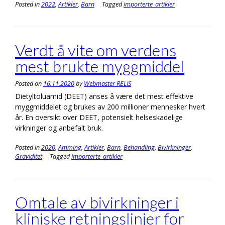
Posted in
2022
,
Artikler
,
Barn
Tagged
importerte_artikler
Verdt å vite om verdens
mest brukte myggmiddel
Posted on
16.11.2020
by
Webmaster RELIS
Dietyltoluamid (DEET) anses å være det mest effektive
myggmiddelet og brukes av 200 millioner mennesker hvert
år. En oversikt over DEET, potensielt helseskadelige
virkninger og anbefalt bruk.
Posted in
2020
,
Amming
,
Artikler
,
Barn
,
Behandling
,
Bivirkninger
,
Graviditet
Tagged
importerte_artikler
Omtale av bivirkninger i
kliniske retningslinjer for