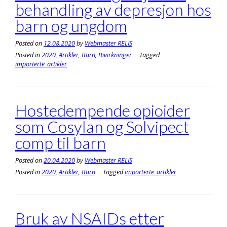
behandling av depresjon hos
barn og ungdom
Posted on
12.08.2020
by
Webmaster RELIS
Posted in
2020
,
Artikler
,
Barn
,
Bivirkninger
Tagged
importerte_artikler
Hostedempende opioider
som Cosylan og Solvipect
comp til barn
Posted on
20.04.2020
by
Webmaster RELIS
Posted in
2020
,
Artikler
,
Barn
Tagged
importerte_artikler
Bruk av NSAIDs etter