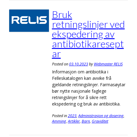
Bruk
retningslinjer ved
ekspedering av
antibiotikaresept
ar
Posted on
03.10.2023
by
Webmaster RELIS
Informasjon om antibiotika i
Felleskatalogen kan avvike frå
gjeldande retningslinjer. Farmasøytar
bør nytte nasjonale faglege
retningslinjer for å sikre rett
ekspedering og bruk av antibiotika.
Posted in
2023
,
Administrasjon og dosering
,
Amming
,
Artikler
,
Barn
,
Graviditet