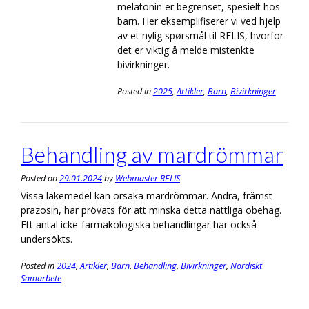
melatonin er begrenset, spesielt hos
barn. Her eksemplifiserer vi ved hjelp
av et nylig spørsmål til RELIS, hvorfor
det er viktig å melde mistenkte
bivirkninger.
Posted in
2025
,
Artikler
,
Barn
,
Bivirkninger
Behandling av mardrömmar
Posted on
29.01.2024
by
Webmaster RELIS
Vissa läkemedel kan orsaka mardrömmar. Andra, främst
prazosin, har prövats för att minska detta nattliga obehag.
Ett antal icke-farmakologiska behandlingar har också
undersökts.
Posted in
2024
,
Artikler
,
Barn
,
Behandling
,
Bivirkninger
,
Nordiskt
Samarbete