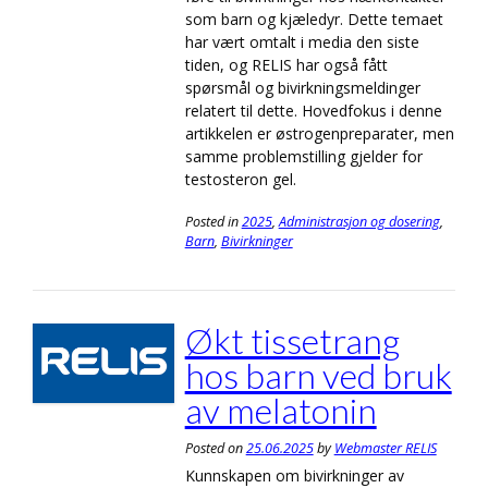
som barn og kjæledyr. Dette temaet
har vært omtalt i media den siste
tiden, og RELIS har også fått
spørsmål og bivirkningsmeldinger
relatert til dette. Hovedfokus i denne
artikkelen er østrogenpreparater, men
samme problemstilling gjelder for
testosteron gel.
Posted in
2025
,
Administrasjon og dosering
,
Barn
,
Bivirkninger
Økt tissetrang
hos barn ved bruk
av melatonin
Posted on
25.06.2025
by
Webmaster RELIS
Kunnskapen om bivirkninger av