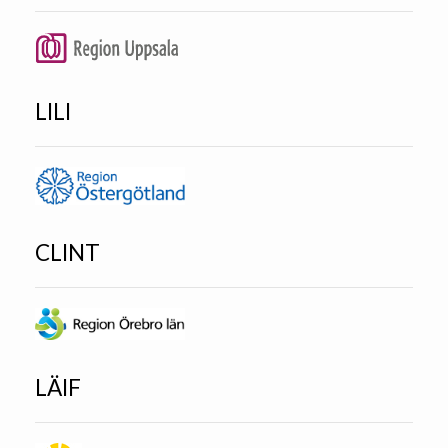
LILI
CLINT
LÄIF