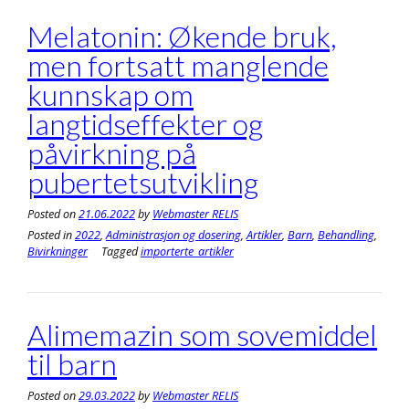
Melatonin: Økende bruk,
men fortsatt manglende
kunnskap om
langtidseffekter og
påvirkning på
pubertetsutvikling
Posted on
21.06.2022
by
Webmaster RELIS
Posted in
2022
,
Administrasjon og dosering
,
Artikler
,
Barn
,
Behandling
,
Bivirkninger
Tagged
importerte_artikler
Alimemazin som sovemiddel
til barn
Posted on
29.03.2022
by
Webmaster RELIS