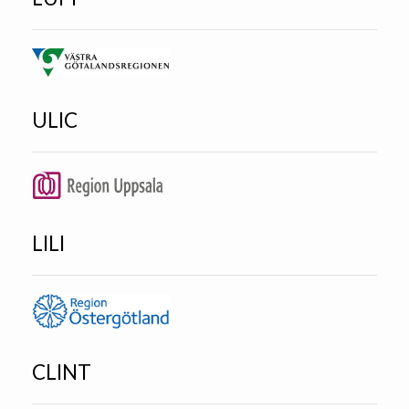
ULIC
LILI
CLINT