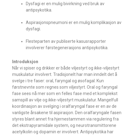
Dysfagi er en mulig bivirkning ved bruk av
antipsykotika.
Aspirasjonspneumoni er en mulig komplikasjon av
dysfagi.
Flesteparten av publiserte kasusrapporter
involverer førstegenerasjons antipsykotika.
Introduksjon
Når vi spiser og drikker er både viljestyrt og ikke-viljestyrt
muskulatur involvert. Tradisjonelt har man inndelt det å
svelge i tre faser: oral, faryngal og øsofagal. Kun
førstnevnte som regnes som viljestyrt. Oral og faryngal
fase sees nå mer som en felles fase med et komplekst
samspill av vilje og ikke-viljestyrt muskulatur. Mangelfull
koordinasjon av svelging i oralfaryngal fase er en av de
vanligste årsakene til aspirasjon. Den oralfaryngale fasen
styres blant annet fra hjernestammen via regulering fra
det ekstrapyramidale system, og neurotransmittorene
acetylkolin og dopamin er involvert. Antipsykotika har