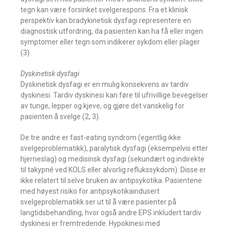
tegn kan være forsinket svelgerespons. Fra et klinisk
perspektiv kan bradykinetisk dysfagi representere en
diagnostisk utfordring, da pasienten kan ha få eller ingen
symptomer eller tegn som indikerer sykdom eller plager
(3).
Dyskinetisk dysfagi
Dyskinetisk dysfagi er en mulig konsekvens av tardiv
dyskinesi. Tardiv dyskinesi kan føre til ufrivillige bevegelser
av tunge, lepper og kjeve, og gjøre det vanskelig for
pasienten å svelge (2, 3).
De tre andre er fast-eating syndrom (egentlig ikke
svelgeproblematikk), paralytisk dysfagi (eksempelvis etter
hjerneslag) og medisinsk dysfagi (sekundært og indirekte
til takypné ved KOLS eller alvorlig reflukssykdom). Disse er
ikke relatert til selve bruken av antipsykotika. Pasientene
med høyest risiko for antipsykotikaindusert
svelgeproblematikk ser ut til å være pasienter på
langtidsbehandling, hvor også andre EPS inkludert tardiv
dyskinesi er fremtredende. Hypokinesi med