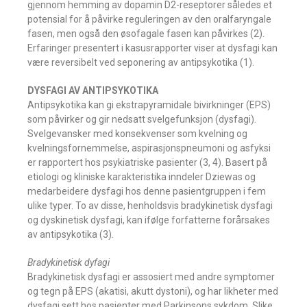
gjennom hemming av dopamin D2-reseptorer således et
potensial for å påvirke reguleringen av den oralfaryngale
fasen, men også den øsofagale fasen kan påvirkes (2).
Erfaringer presentert i kasusrapporter viser at dysfagi kan
være reversibelt ved seponering av antipsykotika (1).
DYSFAGI AV ANTIPSYKOTIKA
Antipsykotika kan gi ekstrapyramidale bivirkninger (EPS)
som påvirker og gir nedsatt svelgefunksjon (dysfagi).
Svelgevansker med konsekvenser som kvelning og
kvelningsfornemmelse, aspirasjonspneumoni og asfyksi
er rapportert hos psykiatriske pasienter (3, 4). Basert på
etiologi og kliniske karakteristika inndeler Dziewas og
medarbeidere dysfagi hos denne pasientgruppen i fem
ulike typer. To av disse, henholdsvis bradykinetisk dysfagi
og dyskinetisk dysfagi, kan ifølge forfatterne forårsakes
av antipsykotika (3).
Bradykinetisk dyfagi
Bradykinetisk dysfagi er assosiert med andre symptomer
og tegn på EPS (akatisi, akutt dystoni), og har likheter med
dysfagi sett hos pasienter med Parkinsons sykdom. Slike