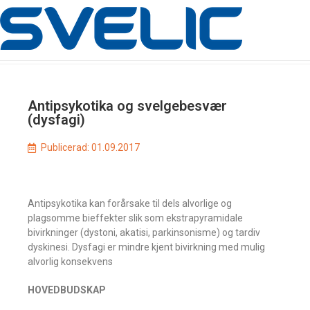
Antipsykotika og svelgebesvær
(dysfagi)
Publicerad:
01.09.2017
Antipsykotika kan forårsake til dels alvorlige og
plagsomme bieffekter slik som ekstrapyramidale
bivirkninger (dystoni, akatisi, parkinsonisme) og tardiv
dyskinesi. Dysfagi er mindre kjent bivirkning med mulig
alvorlig konsekvens
HOVEDBUDSKAP