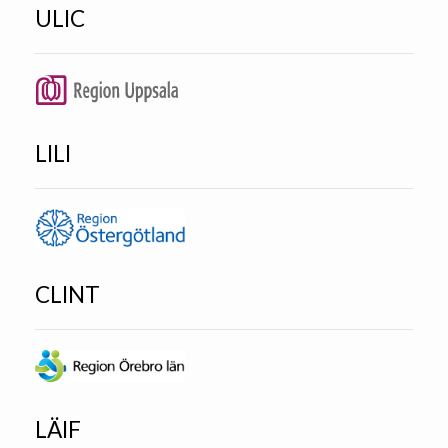
ULIC
LILI
CLINT
LÄIF