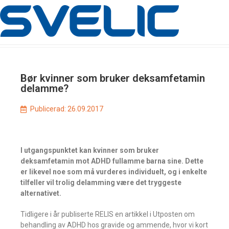
Bør kvinner som bruker deksamfetamin
delamme?
Publicerad:
26.09.2017
I utgangspunktet kan kvinner som bruker
deksamfetamin mot ADHD fullamme barna sine. Dette
er likevel noe som må vurderes individuelt, og i enkelte
tilfeller vil trolig delamming være det tryggeste
alternativet.
Tidligere i år publiserte RELIS en artikkel i Utposten om
behandling av ADHD hos gravide og ammende, hvor vi kort