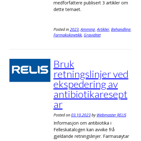
medforfattere publisert 3 artikler om
dette temaet.
Posted in
2023
,
Amming
,
Artikler
,
Behandling
,
Farmakokinetikk
,
Graviditet
Bruk
retningslinjer ved
ekspedering av
antibiotikaresept
ar
Posted on
03.10.2023
by
Webmaster RELIS
Informasjon om antibiotika i
Felleskatalogen kan avvike frå
gjeldande retningslinjer. Farmasøytar