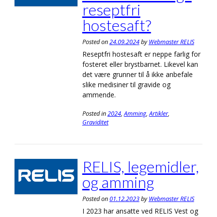
reseptfri
hostesaft?
Posted on
24.09.2024
by
Webmaster RELIS
Reseptfri hostesaft er neppe farlig for
fosteret eller brystbarnet. Likevel kan
det være grunner til å ikke anbefale
slike medisiner til gravide og
ammende.
Posted in
2024
,
Amming
,
Artikler
,
Graviditet
RELIS, legemidler,
og amming
Posted on
01.12.2023
by
Webmaster RELIS
I 2023 har ansatte ved RELIS Vest og