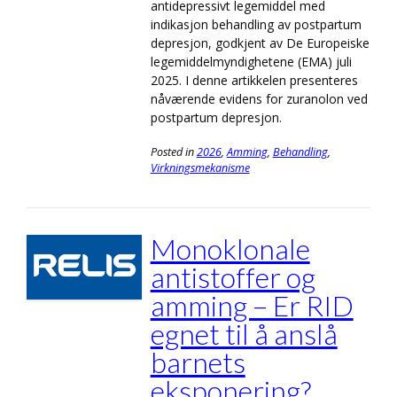
antidepressivt legemiddel med
indikasjon behandling av postpartum
depresjon, godkjent av De Europeiske
legemiddelmyndighetene (EMA) juli
2025. I denne artikkelen presenteres
nåværende evidens for zuranolon ved
postpartum depresjon.
Posted in
2026
,
Amming
,
Behandling
,
Virkningsmekanisme
Monoklonale
antistoffer og
amming – Er RID
egnet til å anslå
barnets
eksponering?