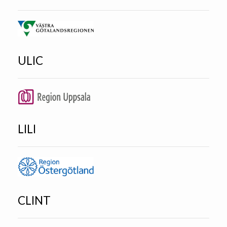
ULIC
LILI
CLINT