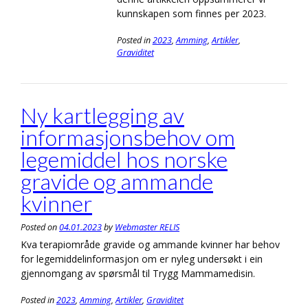
kunnskapen som finnes per 2023.
Posted in
2023
,
Amming
,
Artikler
,
Graviditet
Ny kartlegging av
informasjonsbehov om
legemiddel hos norske
gravide og ammande
kvinner
Posted on
04.01.2023
by
Webmaster RELIS
Kva terapiområde gravide og ammande kvinner har behov
for legemiddelinformasjon om er nyleg undersøkt i ein
gjennomgang av spørsmål til Trygg Mammamedisin.
Posted in
2023
,
Amming
,
Artikler
,
Graviditet