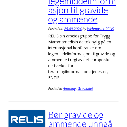
legemiddelinform
asjon til gravide
og ammende
Posted on
25.09.2024
by
Webmaster RELIS
RELIS sin arbeidsgruppe for Trygg
Mammamedisin deltok nylig på en
internasjonal konferanse om
legemiddelinformasjon til gravide og
ammende i regi av det europeiske
nettverket for
teratologiinformasjonstjenester,
ENTIS.
Posted in
Amming
,
Graviditet
Bør gravide og
ammende unngå