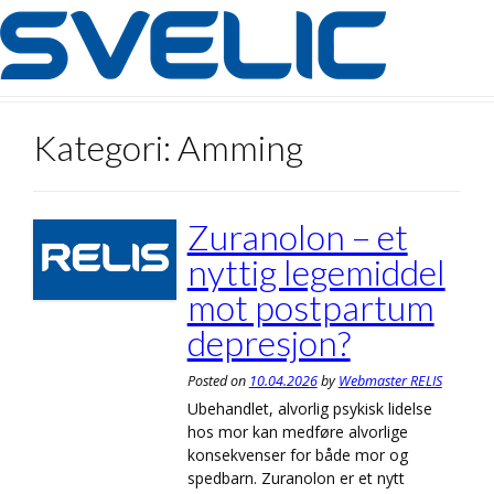
Skip
to
content
Kategori:
Amming
Zuranolon – et
nyttig legemiddel
mot postpartum
depresjon?
Posted on
10.04.2026
by
Webmaster RELIS
Ubehandlet, alvorlig psykisk lidelse
hos mor kan medføre alvorlige
konsekvenser for både mor og
spedbarn. Zuranolon er et nytt