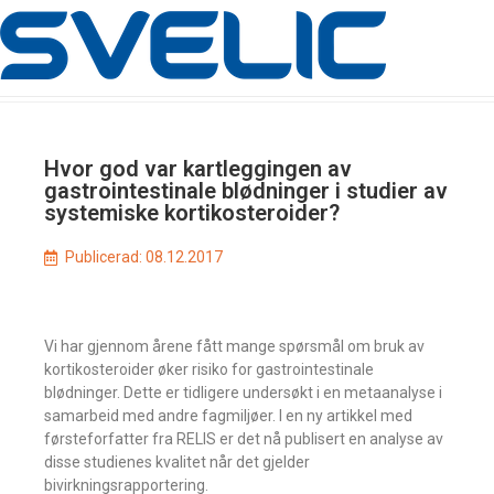
Hvor god var kartleggingen av
gastrointestinale blødninger i studier av
systemiske kortikosteroider?
Publicerad:
08.12.2017
Vi har gjennom årene fått mange spørsmål om bruk av
kortikosteroider øker risiko for gastrointestinale
blødninger. Dette er tidligere undersøkt i en metaanalyse i
samarbeid med andre fagmiljøer. I en ny artikkel med
førsteforfatter fra RELIS er det nå publisert en analyse av
disse studienes kvalitet når det gjelder
bivirkningsrapportering.