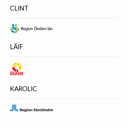
CLINT
LÄIF
KAROLIC