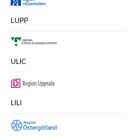
LUPP
ULIC
LILI