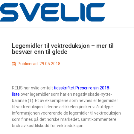
Legemidler til vektreduksjon – mer til
besvær enn til glede
Publicerad:
29.05.2018
RELIS har nylig omtalt
tidsskriftet Prescrire sin 2018-
liste
over legemidler som har en negativ skade-nytte-
balanse (1). Et av eksemplene som nevnes er legemidler
til vektreduksjon. I denne artikkelen ønsker vi å utdype
informasjonen vedrørende de legemidler til vektreduksjon
som finnes på det norske markedet, samt kommentere
bruk av kosttilskudd for vektreduksjon.