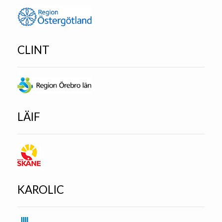
CLINT
LÄIF
KAROLIC