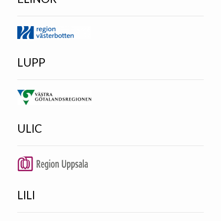
LUPP
ULIC
LILI