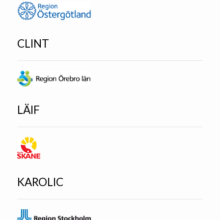
CLINT
LÄIF
KAROLIC