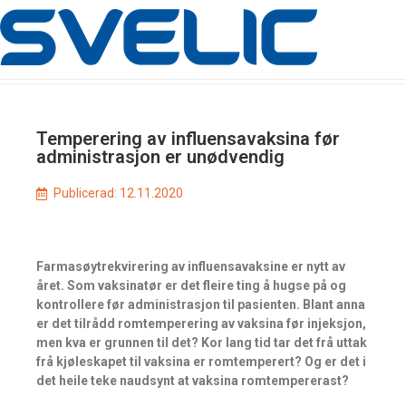
Temperering av influensavaksina før
administrasjon er unødvendig
Publicerad:
12.11.2020
Farmasøytrekvirering av influensavaksine er nytt av
året. Som vaksinatør er det fleire ting å hugse på og
kontrollere før administrasjon til pasienten. Blant anna
er det tilrådd romtemperering av vaksina før injeksjon,
men kva er grunnen til det? Kor lang tid tar det frå uttak
frå kjøleskapet til vaksina er romtemperert? Og er det i
det heile teke naudsynt at vaksina romtempererast?