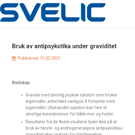
Bruk av antipsykotika under graviditet
Publicerad:
15.02.2021
Budskap
Gravide med alvorlig psykisk sykdom som bruker
legemidler, anbefales vanligvis å fortsette med
legemidlet. Ubehandlet sykdom kan føre til
alvorlige konsekvenser for både mor og foster.
Resultater fra de fleste studiene tyder ikke på at
bruk av første- og andre­generasjons antipsykotika i
graviditet øker risikoen for misdannelser.