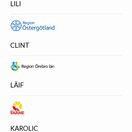
LILI
CLINT
LÄIF
KAROLIC