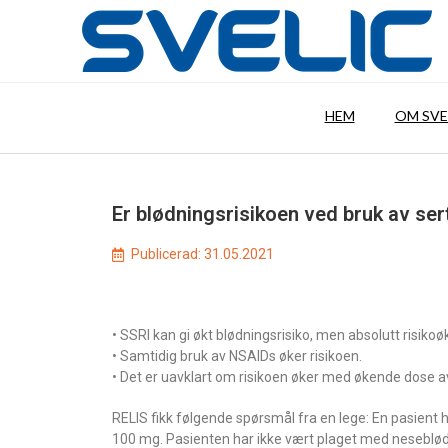
HEM
OM SVE
Er blødningsrisikoen ved bruk av se
Publicerad:
31.05.2021
• SSRI kan gi økt blødningsrisiko, men absolutt risikoøk
• Samtidig bruk av NSAIDs øker risikoen.
• Det er uavklart om risikoen øker med økende dose a
RELIS fikk følgende spørsmål fra en lege: En pasient h
100 mg. Pasienten har ikke vært plaget med neseblødn