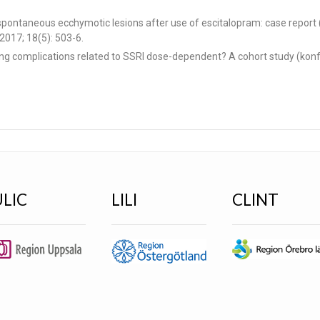
pontaneous ecchymotic lesions after use of escitalopram: case report 
 2017; 18(5): 503-6.
ding complications related to SSRI dose-dependent? A cohort study (kon
ULIC
LILI
CLINT