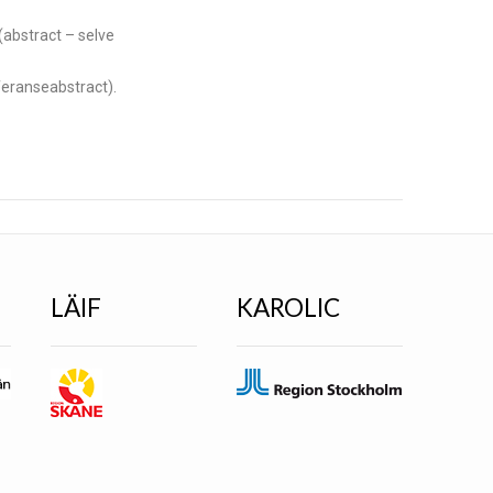
(abstract – selve
feranseabstract).
LÄIF
KAROLIC