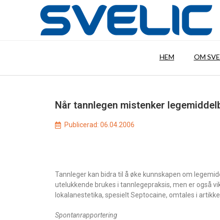
HEM
OM SVE
Når tannlegen mistenker legemiddelb
Publicerad:
06.04.2006
Tannleger kan bidra til å øke kunnskapen om legemidde
utelukkende brukes i tannlegepraksis, men er også vik
lokalanestetika, spesielt Septocaine, omtales i artikke
Spontanrapportering