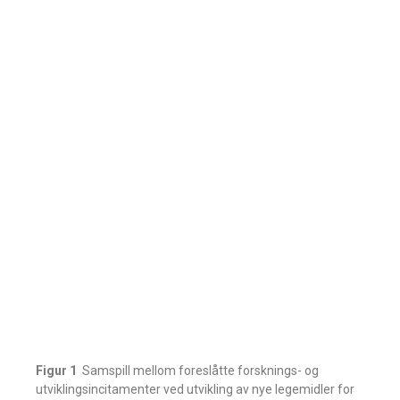
Figur 1
Samspill mellom foreslåtte forsknings- og
utviklingsincitamenter ved utvikling av nye legemidler for