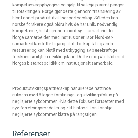
kompetanseoppbygging og hjelp til selvhjelp samt penger
til forskningen. Norge gjør dette gjennom finansiering av
blant annet produktutviklingspartnerskap. Således kan
norske forskere også bidra hvis de har unik, nødvendig
kompetanse, helst gjennom nord-sør-samarbeid der
Norge samarbeider med institusjoner i sør. Nord-sør-
samarbeid kan lette tilgang til utstyr, kapital og andre
ressurser og kan bistå med utbygging av bærekraftige
forskningsmiljøer i utviklingsland. Dette er også i tråd med
Norges bistandspolitikk om institusjonelt samarbeid.
Produktutviklingspartnerskap har allerede hatt noe
suksess med å legge forsknings- og utviklingsfokus på
neglisjerte sykdommer. Hvis dette fokuset fortsetter med
nye forretningsmodeller og økt bistand, kan kanskje
neglisjerte sykdommer klatre på rangstigen.
Referenser