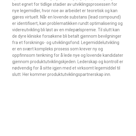
best egnet for tidlige stadier av utviklingsprosessen for
nye legemidler, hvor noe av arbeidet er teoretisk og kan
gjøres virtuelt. Når en lovende substans (lead compound)
er identifisert, kan problematikken rundt optimalisering og
videreutvikling bli løst av en milepælspremie. Til slutt kan
de dyre kliniske forsøkene bli betalt gjennom bevilgninger
fra et forsknings- og utviklingsfond. Legemiddelutvikling
er en svært kompleks prosess som krever ny og
oppfinnsom tenkning for å lede nye og lovende kandidater
gjennom produktutviklingskjeden. Lederskap og kontroll er
nødvendig for å sitte igjen med et virksomt legemiddel til
slutt. Her kommer produktutviklingspartnerskap inn.