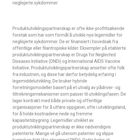
neglisjerte sykdommer
Produktutviklingspartnerskap er ofte ikke-profittsøkende
foretak som har som formål å utvikle nye legemidler for
neglisjerte sykdommer. De er finansiert i hovedsak fra
offentlige eller filantropiske kilder. Eksempler på etablerte
produktutviklingspartnerskap er Drugs for Neglected
Diseases Initiative (DNDi) og International AIDS Vaccine
Initiative. Produktutviklingspartnerskap ansetter ofte folk
fra industrien, og disse har derfor betydelig erfaring i
legemiddelutvikling. De bruker hybride
forretningsmodeller basert på et utvalg av pådriver- og
tiltrekningsmekanismer som passer til utviklingsfasen. De
lager kontrakt med både private og offentlige
organisasjoner for å utføre oppgaver, ofte i utviklingsland,
for å holde kostnadene nede og fremme
kapasitetsbygning. Legemidler utviklet av
produktutviklingspartnerskap er ikke nødvendigvis
patenterte. Mange vil gå utenom patenter og slippe