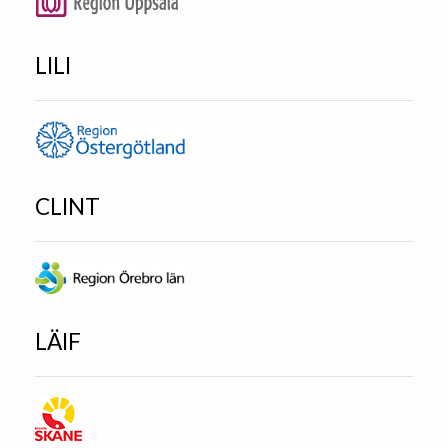
LILI
CLINT
LÄIF