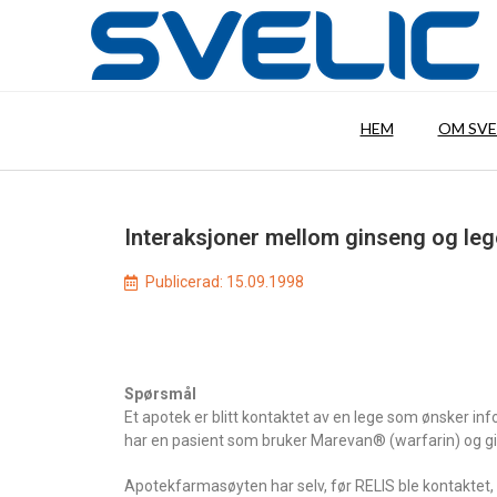
HEM
OM SVE
Interaksjoner mellom ginseng og leg
Publicerad:
15.09.1998
Spørsmål
Et apotek er blitt kontaktet av en lege som ønsker 
har en pasient som bruker Marevan® (warfarin) og gi
Apotekfarmasøyten har selv, før RELIS ble kontakte