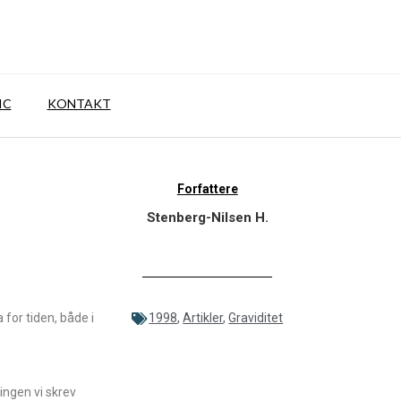
IC
KONTAKT
Forfattere
Stenberg-Nilsen H.
 for tiden, både i
1998
,
Artikler
,
Graviditet
ingen vi skrev