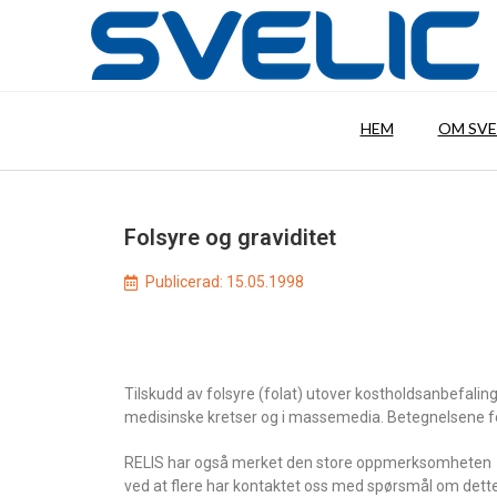
HEM
OM SVE
Folsyre og graviditet
Publicerad:
15.05.1998
Tilskudd av folsyre (folat) utover kostholdsanbefalinge
medisinske kretser og i massemedia. Betegnelsene 
RELIS har også merket den store oppmerksomheten
ved at flere har kontaktet oss med spørsmål om dette