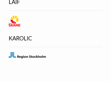
LÄIF
KAROLIC