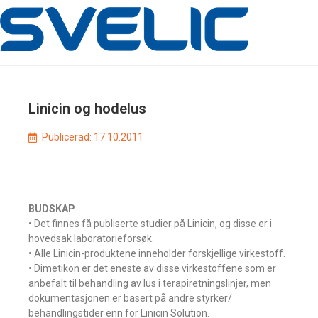
Linicin og hodelus
Publicerad:
17.10.2011
BUDSKAP
• Det finnes få publiserte studier på Linicin, og disse er i
hovedsak laboratorieforsøk.
• Alle Linicin-produktene inneholder forskjellige virkestoff.
• Dimetikon er det eneste av disse virkestoffene som er
anbefalt til behandling av lus i terapiretningslinjer, men
dokumentasjonen er basert på andre styrker/
behandlingstider enn for Linicin Solution.