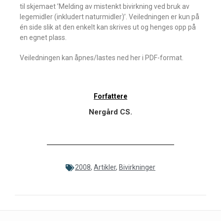
til skjemaet ’Melding av mistenkt bivirkning ved bruk av
legemidler (inkludert naturmidler)’. Veiledningen er kun på
én side slik at den enkelt kan skrives ut og henges opp på
en egnet plass.
Veiledningen kan åpnes/lastes ned her i PDF-format.
Forfattere
Nergård CS.
2008
,
Artikler
,
Bivirkninger