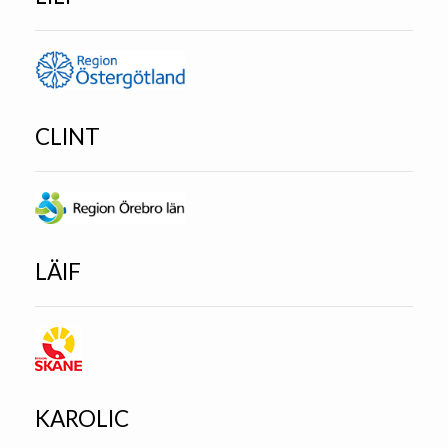
CLINT
LÄIF
KAROLIC