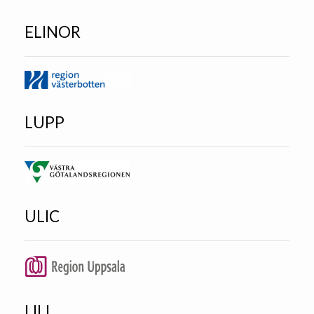
ELINOR
LUPP
ULIC
LILI