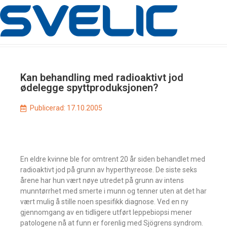
Kan behandling med radioaktivt jod
ødelegge spyttproduksjonen?
Publicerad:
17.10.2005
En eldre kvinne ble for omtrent 20 år siden behandlet med
radioaktivt jod på grunn av hyperthyreose. De siste seks
årene har hun vært nøye utredet på grunn av intens
munntørrhet med smerte i munn og tenner uten at det har
vært mulig å stille noen spesifikk diagnose. Ved en ny
gjennomgang av en tidligere utført leppebiopsi mener
patologene nå at funn er forenlig med Sjögrens syndrom.