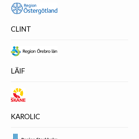
CLINT
LÄIF
KAROLIC