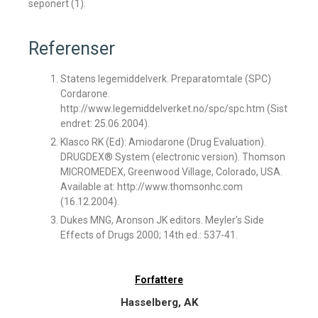
seponert (1).
Referenser
Statens legemiddelverk. Preparatomtale (SPC)
Cordarone.
http://www.legemiddelverket.no/spc/spc.htm (Sist
endret: 25.06.2004).
Klasco RK (Ed): Amiodarone (Drug Evaluation).
DRUGDEX® System (electronic version). Thomson
MICROMEDEX, Greenwood Village, Colorado, USA.
Available at: http://www.thomsonhc.com
(16.12.2004).
Dukes MNG, Aronson JK editors. Meyler’s Side
Effects of Drugs 2000; 14th ed.: 537-41.
Forfattere
Hasselberg, AK