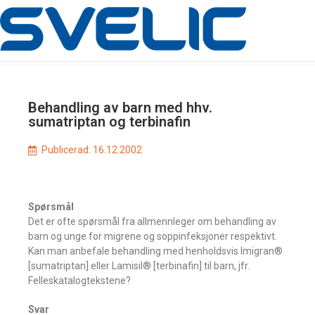
Behandling av barn med hhv.
sumatriptan og terbinafin
Publicerad:
16.12.2002
Spørsmål
Det er ofte spørsmål fra allmennleger om behandling av
barn og unge for migrene og soppinfeksjoner respektivt.
Kan man anbefale behandling med henholdsvis Imigran®
[sumatriptan] eller Lamisil® [terbinafin] til barn, jfr.
Felleskatalogtekstene?
Svar