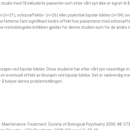
tudie med få inkluderte pasienter som etter vårt syn ikke er egnet til å
i (n=31), schizoaffektiv- (n=26) eller psykotisk bipolar lidelse (n=34) 
 Forfatterne fant signifikant bedre effekt hos pasientene med schizoaffe
 metodologiske kritikken gjelder for denne studien som for de andre 
lozapin ved bipolar lidelse. Disse studiene har etter vårt syn vesentlige
gge en eventuell effekt av klozapin ved bipolar lidelse. Det er nødvendig m
r å belyse denne problemstillingen.
: Maintenance Treatment. Society of Biological Psychiatry 2000; 48: 57