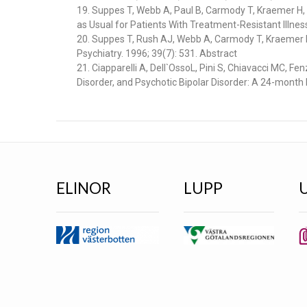
19. Suppes T, Webb A, Paul B, Carmody T, Kraemer H,
as Usual for Patients With Treatment-Resistant Illne
20. Suppes T, Rush AJ, Webb A, Carmody T, Kraemer H. A
Psychiatry. 1996; 39(7): 531. Abstract
21. Ciapparelli A, Dell`OssoL, Pini S, Chiavacci MC, 
Disorder, and Psychotic Bipolar Disorder: A 24-month N
ELINOR
LUPP