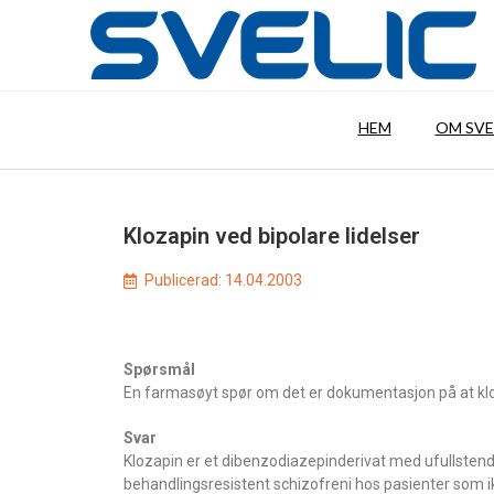
HEM
OM SVE
Klozapin ved bipolare lidelser
Publicerad:
14.04.2003
Spørsmål
En farmasøyt spør om det er dokumentasjon på at klo
Svar
Klozapin er et dibenzodiazepinderivat med ufullstendi
behandlingsresistent schizofreni hos pasienter som ik