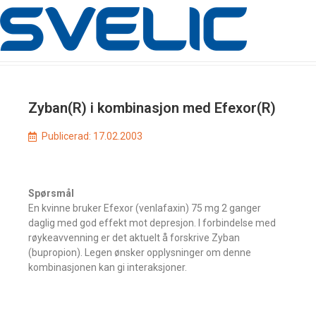
Zyban(R) i kombinasjon med Efexor(R)
Publicerad:
17.02.2003
Spørsmål
En kvinne bruker Efexor (venlafaxin) 75 mg 2 ganger
daglig med god effekt mot depresjon. I forbindelse med
røykeavvenning er det aktuelt å forskrive Zyban
(bupropion). Legen ønsker opplysninger om denne
kombinasjonen kan gi interaksjoner.