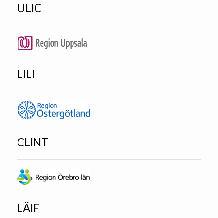
ULIC
LILI
CLINT
LÄIF