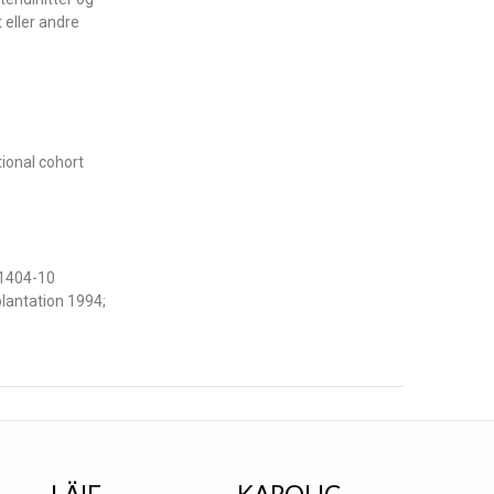
 eller andre
tional cohort
: 1404-10
plantation 1994;